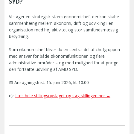
SYD?
Vi søger en strategisk stærk økonomichef, der kan skabe
sammenhæng mellem økonomi, drift og udvikling i en
organisation med høj aktivitet og stor samfundsmæssig
betydning.
Som økonomichef bliver du en central del af chefgruppen
med ansvar for både økonomifunktionen og flere
administrative områder – og med mulighed for at præge
den fortsatte udvikling af AMU SYD.
📅 Ansøgningsfrist: 15. juni 2026, kl. 10.00
👉
Læs hele stillingsopslaget og søg stillingen her →