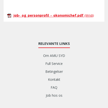
job-_og_personprofil_-_okonomichef.pdf
(99 kB)
RELEVANTE LINKS
Om AMU SYD
Full Service
Betingelser
Kontakt
FAQ
Job hos os