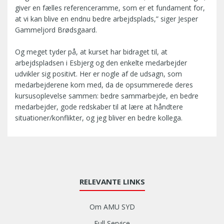
giver en fælles referenceramme, som er et fundament for,
at vi kan blive en endnu bedre arbejdsplads,” siger Jesper
Gammeljord Brødsgaard.
Og meget tyder på, at kurset har bidraget til, at
arbejdspladsen i Esbjerg og den enkelte medarbejder
udvikler sig positivt. Her er nogle af de udsagn, som
medarbejderene kom med, da de opsummerede deres
kursusoplevelse sammen: bedre sammarbejde, en bedre
medarbejder, gode redskaber til at lære at håndtere
situationer/konflikter, og jeg bliver en bedre kollega.
RELEVANTE LINKS
Om AMU SYD
Full Service