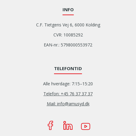
INFO
C.F. Tietgens Vej 6, 6000 Kolding
CVR: 10085292
EAN-nr.: 5798000553972
TELEFONTID
Alle hverdage: 7:15–15:20
Telefon: +45 76 37 37 37
Mail: info@amusyd.dk