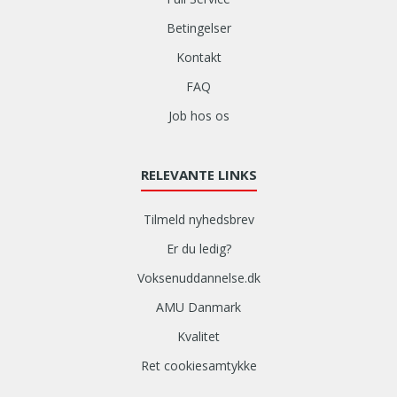
Betingelser
Kontakt
FAQ
Job hos os
RELEVANTE LINKS
Tilmeld nyhedsbrev
Er du ledig?
Voksenuddannelse.dk
AMU Danmark
Kvalitet
Ret cookiesamtykke