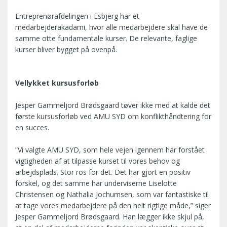
Entreprenørafdelingen i Esbjerg har et
medarbejderakadami, hvor alle medarbejdere skal have de
samme otte fundamentale kurser. De relevante, faglige
kurser bliver bygget på ovenpå.
Vellykket kursusforløb
Jesper Gammeljord Brødsgaard tøver ikke med at kalde det
første kursusforløb ved AMU SYD om konflikthåndtering for
en succes.
”Vi valgte AMU SYD, som hele vejen igennem har forstået
vigtigheden af at tilpasse kurset til vores behov og
arbejdsplads. Stor ros for det. Det har gjort en positiv
forskel, og det samme har underviserne Liselotte
Christensen og Nathalia Jochumsen, som var fantastiske til
at tage vores medarbejdere på den helt rigtige måde,” siger
Jesper Gammeljord Brødsgaard. Han lægger ikke skjul på,