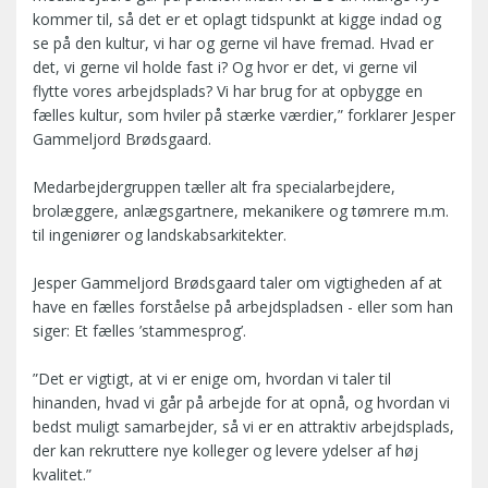
kommer til, så det er et oplagt tidspunkt at kigge indad og
se på den kultur, vi har og gerne vil have fremad. Hvad er
det, vi gerne vil holde fast i? Og hvor er det, vi gerne vil
flytte vores arbejdsplads? Vi har brug for at opbygge en
fælles kultur, som hviler på stærke værdier,” forklarer Jesper
Gammeljord Brødsgaard.
Medarbejdergruppen tæller alt fra specialarbejdere,
brolæggere, anlægsgartnere, mekanikere og tømrere m.m.
til ingeniører og landskabsarkitekter.
Jesper Gammeljord Brødsgaard taler om vigtigheden af at
have en fælles forståelse på arbejdspladsen - eller som han
siger: Et fælles ’stammesprog’.
”Det er vigtigt, at vi er enige om, hvordan vi taler til
hinanden, hvad vi går på arbejde for at opnå, og hvordan vi
bedst muligt samarbejder, så vi er en attraktiv arbejdsplads,
der kan rekruttere nye kolleger og levere ydelser af høj
kvalitet.”