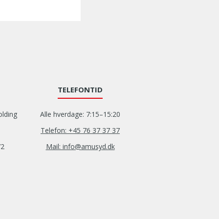
TELEFONTID
olding
Alle hverdage: 7:15–15:20
Telefon: +45 76 37 37 37
72
Mail: info@amusyd.dk