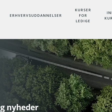
KURSER
IN
ERHVERVSUDDANNELSER
FOR
KU
LEDIGE
og nyheder