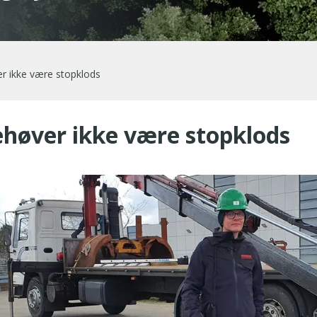
 ikke være stopklods
høver ikke være stopklods