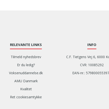
RELEVANTE LINKS
INFO
Tilmeld nyhedsbrev
C.F. Tietgens Vej 6, 6000 K
Er du ledig?
CVR: 10085292
Voksenuddannelse.dk
EAN-nr.: 57980005539
AMU Danmark
Kvalitet
Ret cookiesamtykke