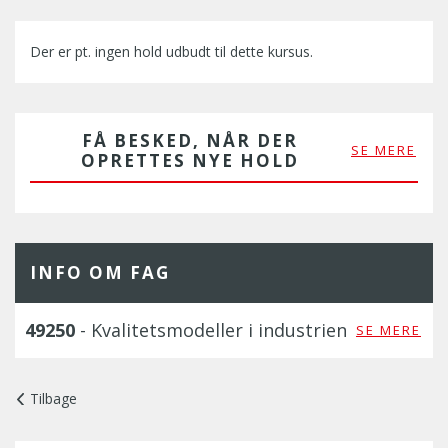
Der er pt. ingen hold udbudt til dette kursus.
FÅ BESKED, NÅR DER
SE MERE
OPRETTES NYE HOLD
INFO OM FAG
49250
- Kvalitetsmodeller i industrien
SE MERE
Tilbage