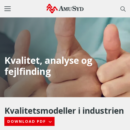
Toggle
navigation
Kvalitet, analyse og
fejlfinding
Kvalitetsmodeller i industrien
DOWNLOAD PDF