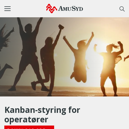
Toggle
navigation
Kanban-styring for
operatører