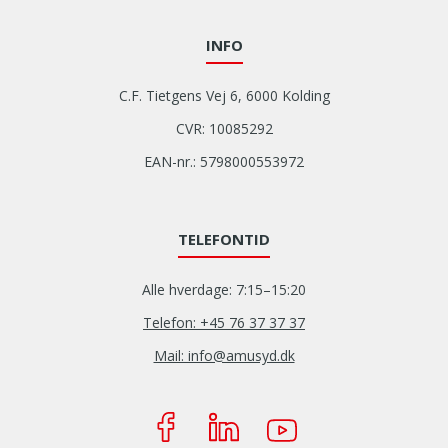
INFO
C.F. Tietgens Vej 6, 6000 Kolding
CVR: 10085292
EAN-nr.: 5798000553972
TELEFONTID
Alle hverdage: 7:15–15:20
Telefon: +45 76 37 37 37
Mail: info@amusyd.dk