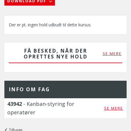
DOWNLOAD PDF
Der er pt. ingen hold udbudt til dette kursus.
FÅ BESKED, NÅR DER
SE MERE
OPRETTES NYE HOLD
INFO OM FAG
43942
- Kanban-styring for
SE MERE
operatører
Tilbage