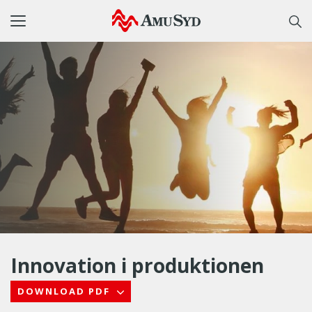
Toggle
navigation
Innovation i produktionen
DOWNLOAD PDF