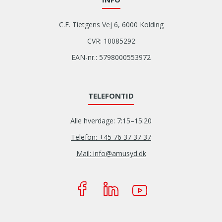
C.F. Tietgens Vej 6, 6000 Kolding
CVR: 10085292
EAN-nr.: 5798000553972
TELEFONTID
Alle hverdage: 7:15–15:20
Telefon: +45 76 37 37 37
Mail: info@amusyd.dk