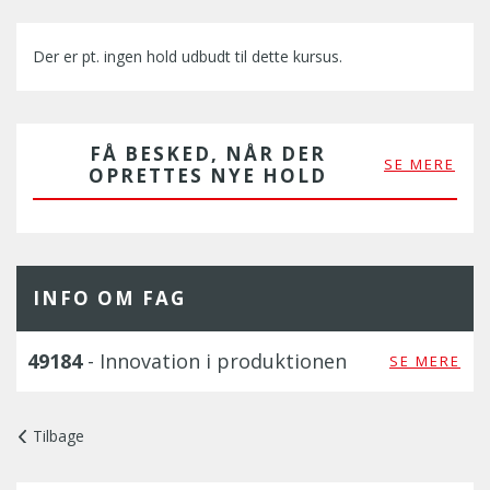
Der er pt. ingen hold udbudt til dette kursus.
FÅ BESKED, NÅR DER
SE MERE
OPRETTES NYE HOLD
INFO OM FAG
49184
- Innovation i produktionen
SE MERE
Tilbage