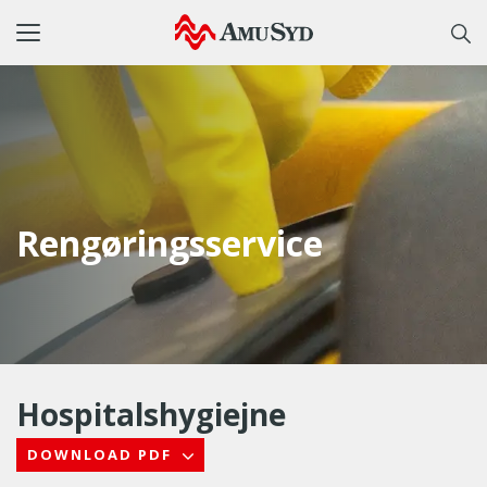
Toggle
navigation
Rengøringsservice
Hospitalshygiejne
DOWNLOAD PDF