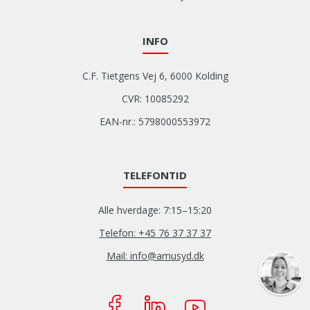
INFO
C.F. Tietgens Vej 6, 6000 Kolding
CVR: 10085292
EAN-nr.: 5798000553972
TELEFONTID
Alle hverdage: 7:15–15:20
Telefon: +45 76 37 37 37
Mail: info@amusyd.dk