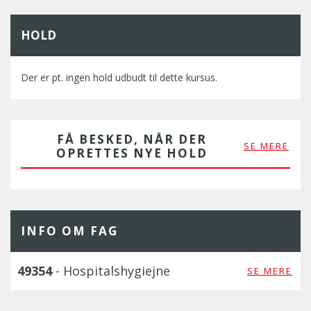
HOLD
Der er pt. ingen hold udbudt til dette kursus.
FÅ BESKED, NÅR DER
SE MERE
OPRETTES NYE HOLD
INFO OM FAG
49354
- Hospitalshygiejne
SE MERE