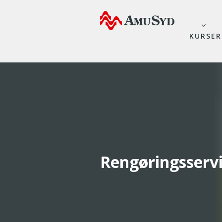
KURSER
Rengøringsserv