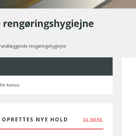
rengøringshygiejne
undlæggende rengøringshygiejne
tte kursus.
R OPRETTES NYE HOLD
SE MERE