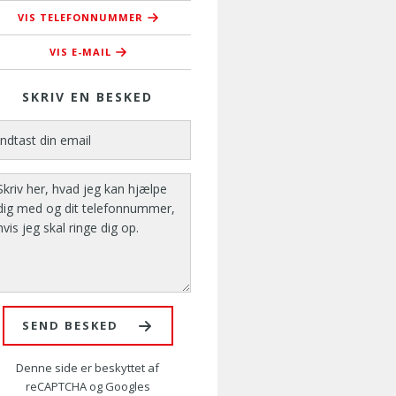
VIS TELEFONNUMMER
76 37 37 42
VIS E-MAIL
cgn@amusyd.dk
SKRIV EN BESKED
SEND BESKED
Denne side er beskyttet af
reCAPTCHA og Googles