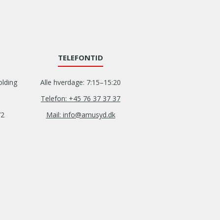
TELEFONTID
olding
Alle hverdage: 7:15–15:20
Telefon: +45 76 37 37 37
72
Mail: info@amusyd.dk