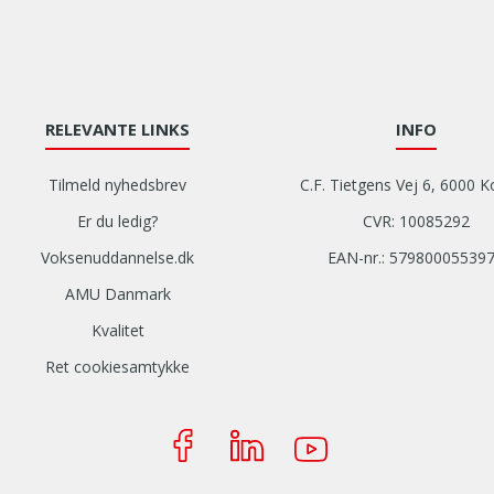
RELEVANTE LINKS
INFO
Tilmeld nyhedsbrev
C.F. Tietgens Vej 6, 6000 K
Er du ledig?
CVR: 10085292
Voksenuddannelse.dk
EAN-nr.: 57980005539
AMU Danmark
Kvalitet
Ret cookiesamtykke