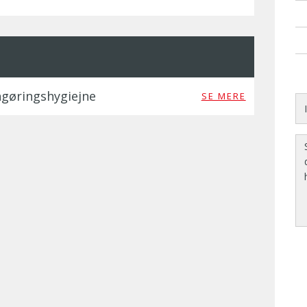
gøringshygiejne
SE MERE