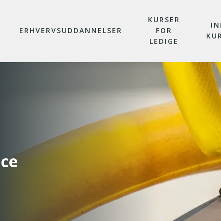
KURSER
IN
ERHVERVSUDDANNELSER
FOR
KU
LEDIGE
ice