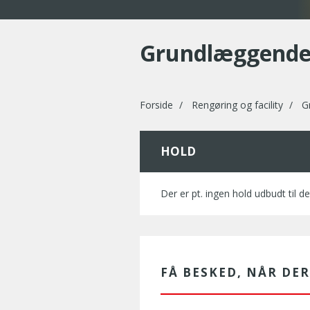
Grundlæggende 
Forside
Rengøring og facility
Gr
HOLD
Der er pt. ingen hold udbudt til de
FÅ BESKED, NÅR DE