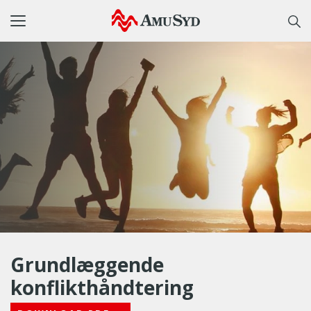
Toggle
navigation
Grundlæggende
konflikthåndtering