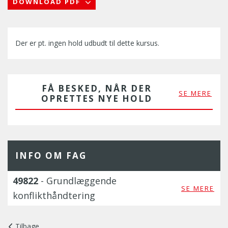
DOWNLOAD PDF
Der er pt. ingen hold udbudt til dette kursus.
FÅ BESKED, NÅR DER
SE MERE
OPRETTES NYE HOLD
INFO OM FAG
49822
- Grundlæggende
SE MERE
konflikthåndtering
Tilbage