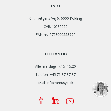
INFO
C.F. Tietgens Vej 6, 6000 Kolding
CVR: 10085292
EAN-nr.: 5798000553972
TELEFONTID
Alle hverdage: 7:15–15:20
Telefon: +45 76 37 37 37
Mail: info@amusyd.dk