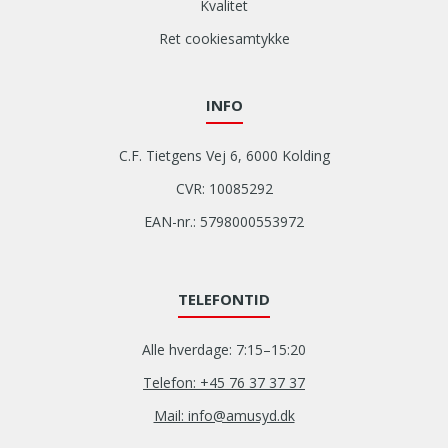
Kvalitet
Ret cookiesamtykke
INFO
C.F. Tietgens Vej 6, 6000 Kolding
CVR: 10085292
EAN-nr.: 5798000553972
TELEFONTID
Alle hverdage: 7:15–15:20
Telefon: +45 76 37 37 37
Mail: info@amusyd.dk