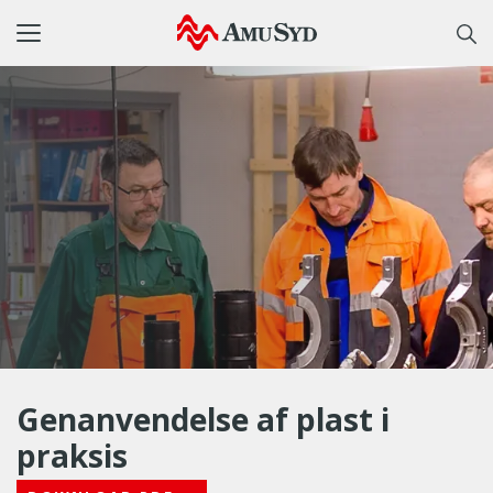
Toggle
navigation
Genanvendelse af plast i
praksis