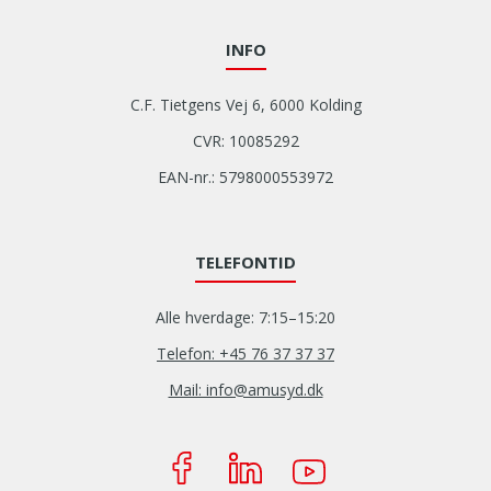
INFO
C.F. Tietgens Vej 6, 6000 Kolding
CVR: 10085292
EAN-nr.: 5798000553972
TELEFONTID
Alle hverdage: 7:15–15:20
Telefon: +45 76 37 37 37
Mail: info@amusyd.dk