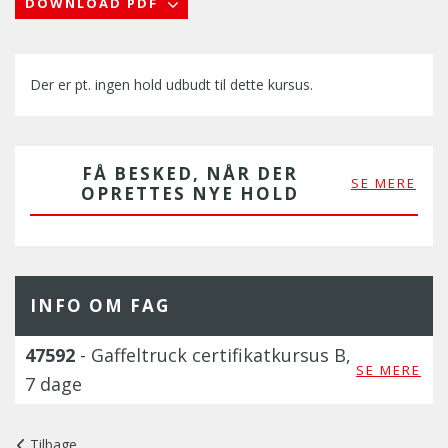
DOWNLOAD PDF
Der er pt. ingen hold udbudt til dette kursus.
FÅ BESKED, NÅR DER
SE MERE
OPRETTES NYE HOLD
INFO OM FAG
47592
- Gaffeltruck certifikatkursus B,
SE MERE
7 dage
Tilbage