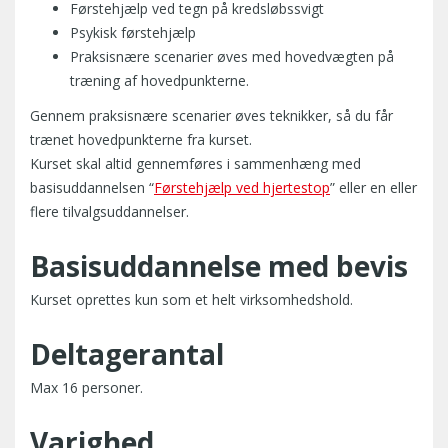
Førstehjælp ved tegn på kredsløbssvigt
Psykisk førstehjælp
Praksisnære scenarier øves med hovedvægten på
træning af hovedpunkterne.
Gennem praksisnære scenarier øves teknikker, så du får
trænet hovedpunkterne fra kurset.
Kurset skal altid gennemføres i sammenhæng med
basisuddannelsen “
Førstehjælp ved hjertestop
” eller en eller
flere tilvalgsuddannelser.
Basisuddannelse med bevis
Kurset oprettes kun som et helt virksomhedshold.
Deltagerantal
Max 16 personer.
Varighed