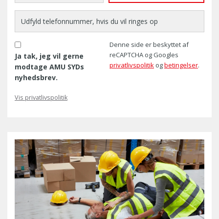
Denne side er beskyttet af
reCAPTCHA og Googles
Ja tak, jeg vil gerne
privatlivspolitik
og
betingelser
.
modtage AMU SYDs
nyhedsbrev.
Vis privatlivspolitik