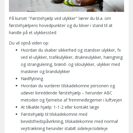
På kurset "Førstehjælp ved ulykker" lærer du bl.a. om
førstehjælpens hovedpunkter og du bliver i stand til at
handle på et ulykkessted:
Du vil opnå viden op:
Hvordan du skaber sikkerhed og standser ulykker, fx
ved el-ulykker, trafikulykker, drukneulykker, hængning
og strangulering, brønd- og siloulykker, ulykker med
maskiner og brandulykker
Nødflytning
Hvordan du vurderer tilskadekomne personen og
udøver livreddende førstehjælp – herunder ABC
metoden og fjernelse af fremmedlegemer i luftvejen
At tilkalde hjælp: 1-1-2 eller kontakt læge
Førstehjælp til tilskadekomne med
bevidsthedspåvirkning, tilskadekomne med normal
vejrtrækning herunder stabilt sideleje/sideleje