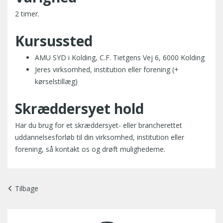
2 timer.
Kursussted
AMU SYD i Kolding, C.F. Tietgens Vej 6, 6000 Kolding
Jeres virksomhed, institution eller forening (+
kørselstillæg)
Skræddersyet hold
Har du brug for et skræddersyet- eller brancherettet
uddannelsesforløb til din virksomhed, institution eller
forening, så kontakt os og drøft mulighederne.
Tilbage