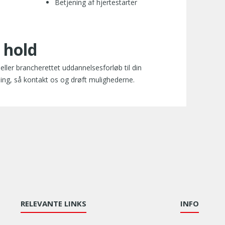
Betjening af hjertestarter
 hold
eller brancherettet uddannelsesforløb til din
ening, så kontakt os og drøft mulighederne.
RELEVANTE LINKS
INFO