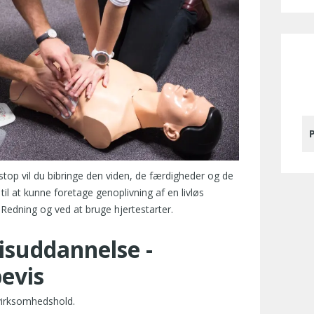
P
top vil du bibringe den viden, de færdigheder og de
 til at kunne foretage genoplivning af en livløs
Redning og ved at bruge hjertestarter.
isuddannelse -
evis
virksomhedshold.