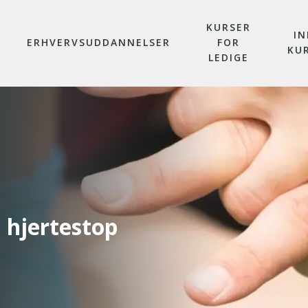
KURSER
IN
ERHVERVSUDDANNELSER
FOR
KU
LEDIGE
 hjertestop