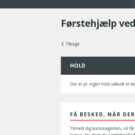
Førstehjælp ved
Tilbage
HOLD
Der er pt. ingen hold udbudt til de
FÅ BESKED, NÅR DE
Tilmeld dig kursusagenten, så får
kursus. Du giver du samtidig tillade