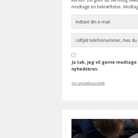
modtage en bekræftelse. Modtager 
Ja tak, jeg vil gerne modtag
nyhedsbrev.
Vis privatlivspolitik