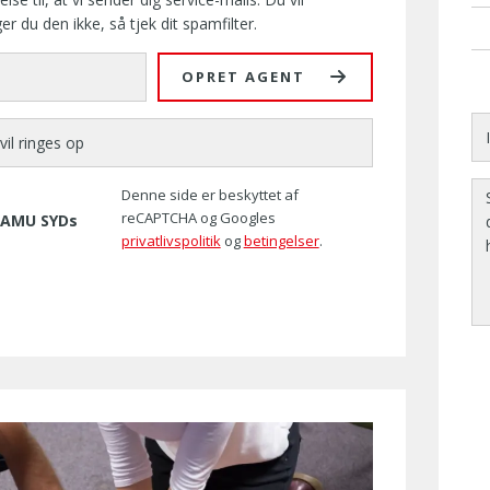
du den ikke, så tjek dit spamfilter.
OPRET AGENT
Denne side er beskyttet af
reCAPTCHA og Googles
e AMU SYDs
privatlivspolitik
og
betingelser
.