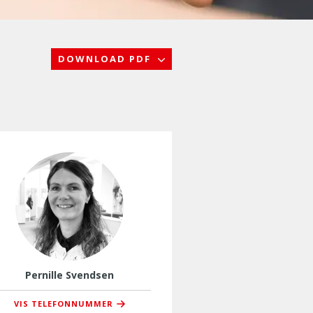
DOWNLOAD PDF
Pernille Svendsen
VIS TELEFONNUMMER
76 37 37 41