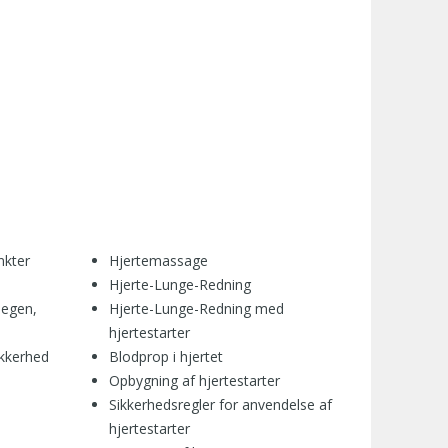
nkter
Hjertemassage
Hjerte-Lunge-Redning
 egen,
Hjerte-Lunge-Redning med
hjertestarter
ikkerhed
Blodprop i hjertet
Opbygning af hjertestarter
Sikkerhedsregler for anvendelse af
hjertestarter