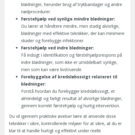
blødninger, herunder brug af trykbandager og andre
nødprocedurer.
Førstehjælp ved synlige mindre blødninger:
Du lærer at håndtere mindre, men stadig alvorlige,
blødninger med effektive teknikker, der kan minimere
skader og forebygge infektioner.
Førstehjælp ved indre blødninger:
Få indsigt i identifikation og førstehjælpsrespons på
indre blødninger, som ikke er umiddelbart synlige,
men som kan være livstruende.
Forebyggelse af kredsløbssvigt relateret til
blødninger:
Forstå hvordan du forebygger kredsløbssvigt, et
almindeligt og farligt resultat af alvorlige blødninger,
gennem korrekt førstehjælp og hurtig intervention.
Du vil igennem praktiske øvelser lære at anvende disse
teknikker i sikre, kontrollerede miljøer for at sikre, at du er
klar til at handle hurtigt og effektivt under reelle