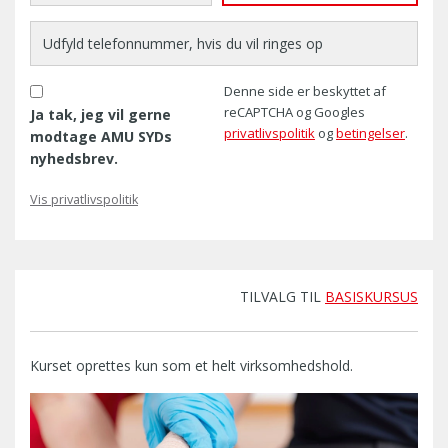
Denne side er beskyttet af
reCAPTCHA og Googles
Ja tak, jeg vil gerne
privatlivspolitik
og
betingelser
.
modtage AMU SYDs
nyhedsbrev.
Vis privatlivspolitik
TILVALG TIL
BASISKURSUS
Kurset oprettes kun som et helt virksomhedshold.