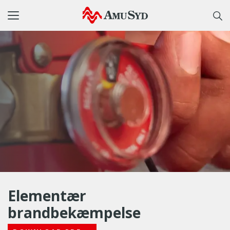
Toggle
navigation
Elementær
brandbekæmpelse