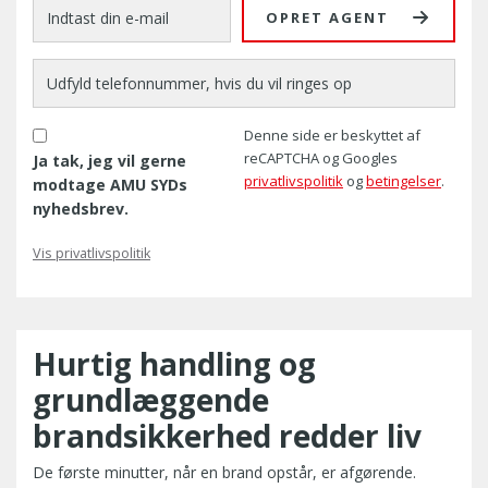
OPRET AGENT
Denne side er beskyttet af
reCAPTCHA og Googles
Ja tak, jeg vil gerne
privatlivspolitik
og
betingelser
.
modtage AMU SYDs
nyhedsbrev.
Vis privatlivspolitik
Hurtig handling og
grundlæggende
brandsikkerhed redder liv
De første minutter, når en brand opstår, er afgørende.