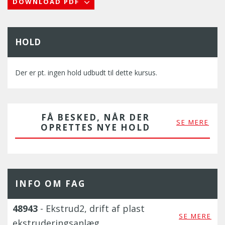
DOWNLOAD PDF
HOLD
Der er pt. ingen hold udbudt til dette kursus.
FÅ BESKED, NÅR DER
SE MERE
OPRETTES NYE HOLD
INFO OM FAG
48943
- Ekstrud2, drift af plast
SE MERE
ekstruderingsanlæg