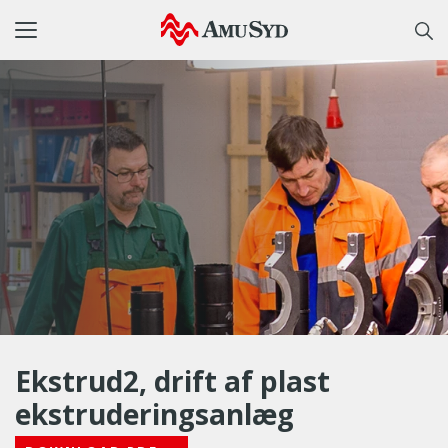
Toggle
navigation
Ekstrud2, drift af plast
ekstruderingsanlæg