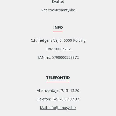
Kvalitet
Ret cookiesamtykke
INFO
C.F. Tietgens Vej 6, 6000 Kolding
CVR: 10085292
EAN-nr.: 5798000553972
TELEFONTID
Alle hverdage: 7:15–15:20
Telefon: +45 76 37 37 37
Mail: info@amusyd.dk