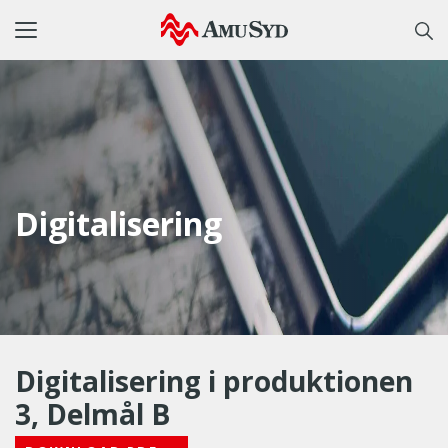
Toggle
navigation
Digitalisering
Digitalisering i produktionen
3, Delmål B