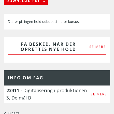
DOWNLOAD PDF
Der er pt. ingen hold udbudt til dette kursus.
FÅ BESKED, NÅR DER
SE MERE
OPRETTES NYE HOLD
INFO OM FAG
23411
- Digitalisering i produktionen
SE MERE
3, Delmål B
Tilbage