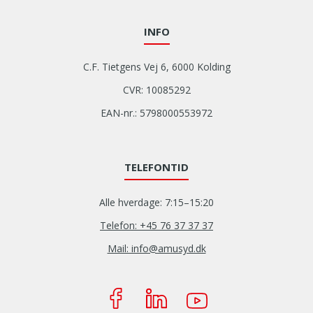
INFO
C.F. Tietgens Vej 6, 6000 Kolding
CVR: 10085292
EAN-nr.: 5798000553972
TELEFONTID
Alle hverdage: 7:15–15:20
Telefon: +45 76 37 37 37
Mail: info@amusyd.dk