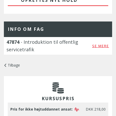
OPRETTES NYE HOLD
INFO OM FAG
47874
- Introduktion til offentlig
SE MERE
servicetrafik
Tilbage
KURSUSPRIS
Pris for ikke højtuddannet ansat:
DKK 218,00