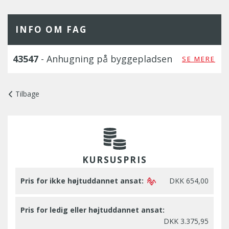
INFO OM FAG
43547
- Anhugning på byggepladsen
SE MERE
Tilbage
KURSUSPRIS
Pris for ikke højtuddannet ansat:
DKK 654,00
Pris for ledig eller højtuddannet ansat:
DKK 3.375,95