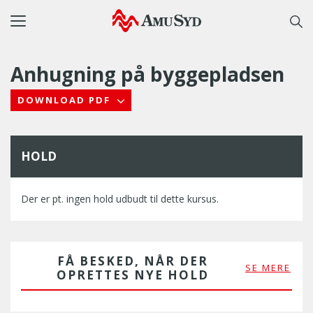
Toggle
navigation
Anhugning på byggepladsen
DOWNLOAD PDF
HOLD
Der er pt. ingen hold udbudt til dette kursus.
FÅ BESKED, NÅR DER
SE MERE
OPRETTES NYE HOLD