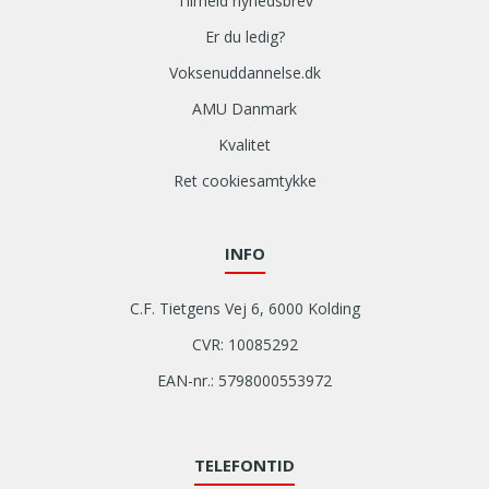
Tilmeld nyhedsbrev
Er du ledig?
Voksenuddannelse.dk
AMU Danmark
Kvalitet
Ret cookiesamtykke
INFO
C.F. Tietgens Vej 6, 6000 Kolding
CVR: 10085292
EAN-nr.: 5798000553972
TELEFONTID