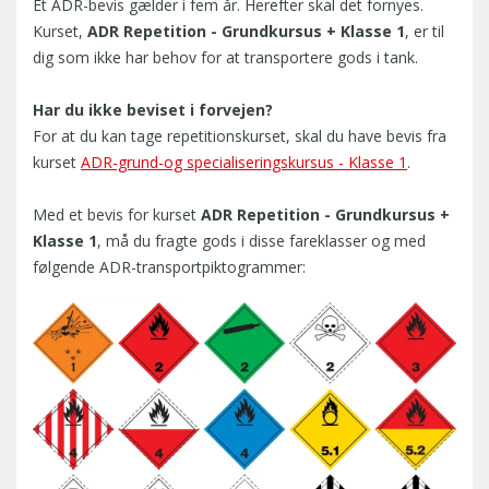
Et ADR-bevis gælder i fem år. Herefter skal det fornyes.
Kurset,
ADR Repetition - Grundkursus + Klasse 1
, er til
dig som ikke har behov for at transportere gods i tank.
Har du ikke beviset i forvejen?
For at du kan tage repetitionskurset, skal du have bevis fra
kurset
ADR-grund-og specialiseringskursus - Klasse 1
.
Med et bevis for kurset
ADR Repetition - Grundkursus +
Klasse 1
, må du fragte gods i disse fareklasser og med
følgende ADR-transportpiktogrammer: