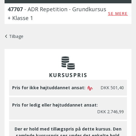
47707
- ADR Repetition - Grundkursus
SE MERE
+ Klasse 1
Tilbage
KURSUSPRIS
Pris for ikke højtuddannet ansat:
DKK 501,40
Pris for ledig eller højtuddannet ansat:
DKK 2.746,99
Der er hold med tillægspris på dette kursus. Den
samlede kursuspris ses under det enkelte hold.