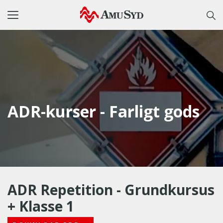
Toggle
navigation
ADR-kurser - Farligt gods
ADR Repetition - Grundkursus
+ Klasse 1