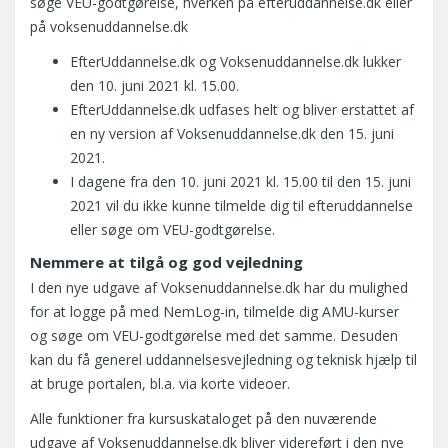
søge VEU-godtgørelse, hverken på efteruddannelse.dk eller
på voksenuddannelse.dk
EfterUddannelse.dk og Voksenuddannelse.dk lukker
den 10. juni 2021 kl. 15.00.
EfterUddannelse.dk udfases helt og bliver erstattet af
en ny version af Voksenuddannelse.dk den 15. juni
2021.
I dagene fra den 10. juni 2021 kl. 15.00 til den 15. juni
2021 vil du ikke kunne tilmelde dig til efteruddannelse
eller søge om VEU-godtgørelse.
Nemmere at tilgå og god vejledning
I den nye udgave af Voksenuddannelse.dk har du mulighed
for at logge på med NemLog-in, tilmelde dig AMU-kurser
og søge om VEU-godtgørelse med det samme. Desuden
kan du få generel uddannelsesvejledning og teknisk hjælp til
at bruge portalen, bl.a. via korte videoer.
Alle funktioner fra kursuskataloget på den nuværende
udgave af Voksenuddannelse.dk bliver videreført i den nye