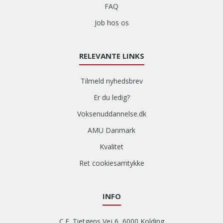
FAQ
Job hos os
RELEVANTE LINKS
Tilmeld nyhedsbrev
Er du ledig?
Voksenuddannelse.dk
AMU Danmark
Kvalitet
Ret cookiesamtykke
INFO
C.F. Tietgens Vej 6, 6000 Kolding