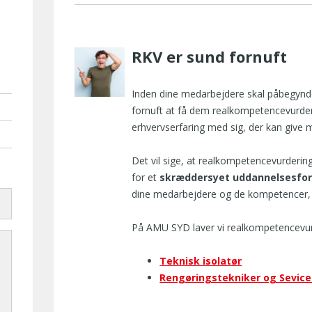
RKV er sund fornuft
Inden dine medarbejdere skal påbegynd
fornuft at få dem realkompetencevurde
erhvervserfaring med sig, der kan give 
.dk
Det vil sige, at realkompetencevurderi
for et
skræddersyet uddannelsesfor
dine medarbejdere og de kompetencer, d
På AMU SYD laver vi realkompetencevurd
Teknisk isolatør
Rengøringstekniker og Sevice