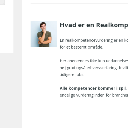
Hvad er en Realkomp
En realkompetencevurdering er en k
for et bestemt område.
Her anerkendes ikke kun uddannelses
høj grad også erhvervserfaring, frivi
tidligere jobs.
Alle kompetencer kommer i spil
,
endelige vurdering inden for branche