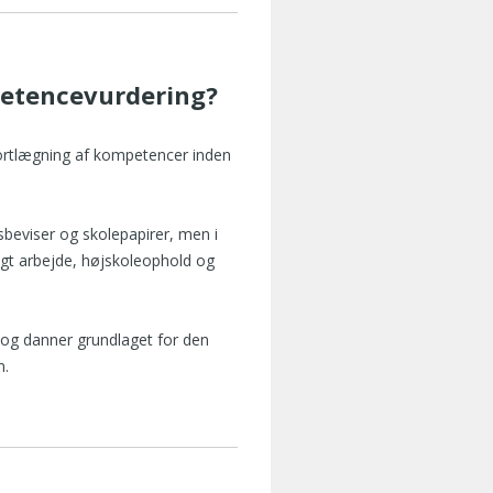
etencevurdering?
ortlægning af kompetencer inden
beviser og skolepapirer, men i
lligt arbejde, højskoleophold og
 og danner grundlaget for den
n.