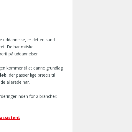
e uddannelse, er det en sund
ret. De har måske
merit på uddannelsen.
ngen kommer til at danne grundlag
løb
, der passer lige præcis til
e allerede har.
eringer inden for 2 brancher:
assistent