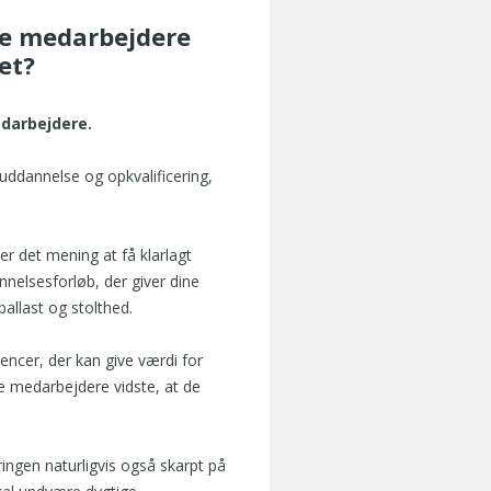
ne medarbejdere
et?
edarbejdere.
 uddannelse og opkvalificering,
r det mening at få klarlagt
nelsesforløb, der giver dine
allast og stolthed.
ncer, der kan give værdi for
e medarbejdere vidste, at de
ringen naturligvis også skarpt på