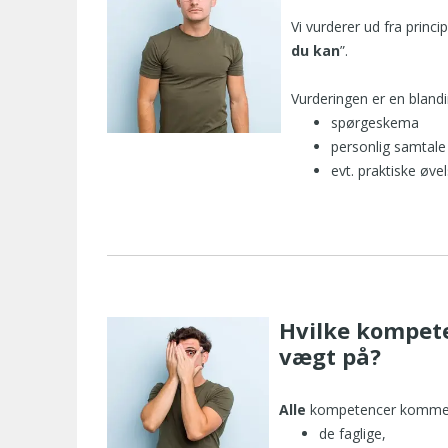
Vi vurderer ud fra princi
du kan
”.
Vurderingen er en blandi
spørgeskema
personlig samtale
evt. praktiske øvel
Hvilke kompet
vægt på?
Alle
kompetencer kommer 
de faglige,