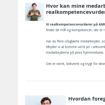
Hvor kan mine medarb
realkompetencevurde
Vi realkompetencevurderer på AM
finder de mål og kompetencer, der er r
Har du flere ufaglærte medarbejder, 
tilbyder vi at komme ud til jer i virk
medarbejderne på jeres hjemmebane.
Det er nemt, bekvemt og trygt for din
Hvordan foreg