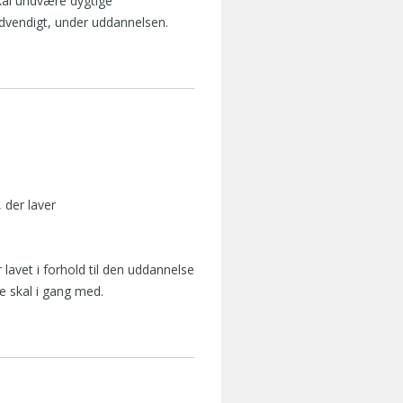
kal undvære dygtige
dvendigt, under uddannelsen.
, der laver
lavet i forhold til den uddannelse
e skal i gang med.