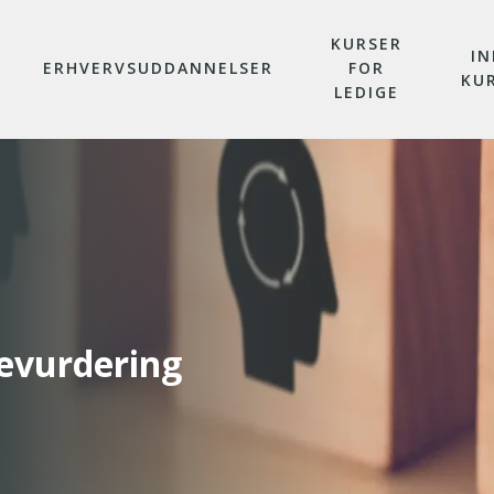
KURSER
IN
ERHVERVSUDDANNELSER
FOR
KU
LEDIGE
evurdering