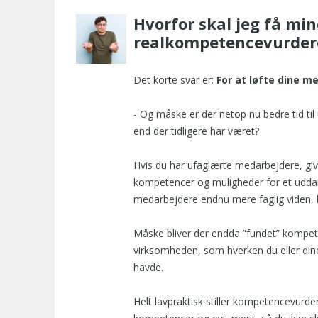
Hvorfor skal jeg få mi
realkompetencevurder
Det korte svar er:
For at løfte dine m
- Og måske er der netop nu bedre tid til
end der tidligere har været?
Hvis du har ufaglærte medarbejdere, give
kompetencer og muligheder for et uddan
medarbejdere endnu mere faglig viden, b
Måske bliver der endda ”fundet” kompete
virksomheden, som hverken du eller din
havde.
Helt lavpraktisk stiller kompetencevurde