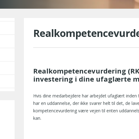
Realkompetencevurde
Realkompetencevurdering (RK
investering i dine ufaglærte 
Hvis dine medarbejdere har arbejdet ufaglært inden 
har en uddannelse, der ikke svarer helt til det, de lav
kompetencevurdering være vejen til enten uddannelse e
kan.