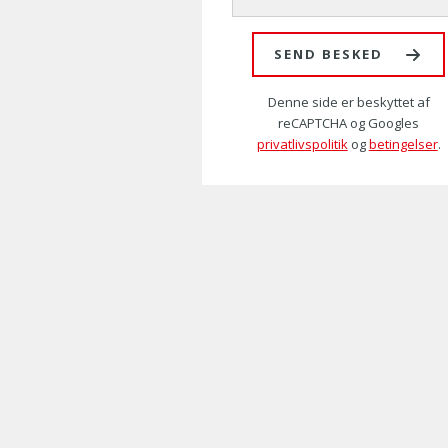
SEND BESKED
Denne side er beskyttet af
reCAPTCHA og Googles
privatlivspolitik
og
betingelser
.