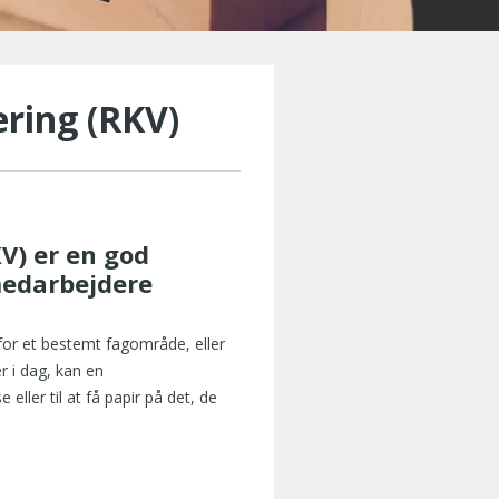
ring (RKV)
V) er en god
medarbejdere
for et bestemt fagområde, eller
er i dag, kan en
ller til at få papir på det, de