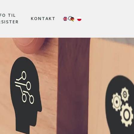
FO TIL
KONTAKT
RSISTER