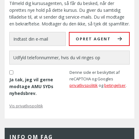
Tilmeld dig kursusagenten, så får du besked, når der
oprettes nye hold på dette kursus. Du giver du samtidig
tilladelse til, at vi sender dig service-mails. Du vil modtage
en bekræftelse. Modtager du den ikke, så tjek dit spamfilter.
OPRET AGENT
Denne side er beskyttet af
reCAPTCHA og Googles
Ja tak, jeg vil gerne
privatlivspolitik
og
betingelser
.
modtage AMU SYDs
nyhedsbrev.
Vis privatlivspolitik
INFO OM FAG