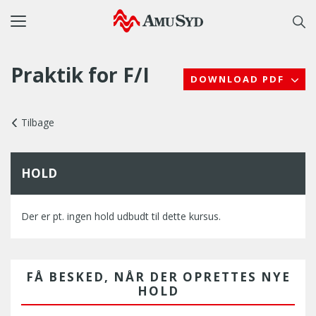
Toggle
navigation
Praktik for F/I
DOWNLOAD PDF
Tilbage
HOLD
Der er pt. ingen hold udbudt til dette kursus.
FÅ BESKED, NÅR DER OPRETTES NYE
HOLD