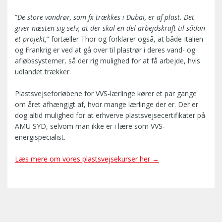
”
De store vandrør, som fx trækkes i Dubai, er af plast. Det
giver næsten sig selv, at der skal en del arbejdskraft til sådan
et projekt,
” fortæller Thor og forklarer også, at både Italien
og Frankrig er ved at gå over til plastrør i deres vand- og
afløbssystemer, så der rig mulighed for at få arbejde, hvis
udlandet trækker.
Plastsvejseforløbene for VVS-lærlinge kører et par gange
om året afhængigt af, hvor mange lærlinge der er. Der er
dog altid mulighed for at erhverve plastsvejsecertifikater på
AMU SYD, selvom man ikke er i lære som VVS-
energispecialist.
Læs mere om vores plastsvejsekurser her →