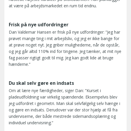
at være på arbejdsmarkedet en rum tid endnu.
Frisk på nye udfordringer
Dan Valdemar Hansen er frisk på nye udfordringer: ”Jeg har
prøvet mange ting i mit arbejdsliv, og jeg er ikke bange for
at prøve noget nyt. Jeg griber mulighederne, når de opstår,
og jeg går altid 110% ind for tingene. Jeg tænker, at mit nye
fag passer rigtigt godt til mig. Jeg kan godt lide at bruge
hænderne.”
Du skal selv gøre en indsats
Om at lære nye færdigheder, siger Dan: ”Kurset i
pladeudfoldning var virkelig spændende. Eksempelvis blev
jeg udfordret i geometri. Man skal selvfølgelig selv hænge i
og gøre en indsats. Derudover var der stor hjælp at få fra
underviserne, der både mestrede sidemandsoplæring og
individuel undervisning.”