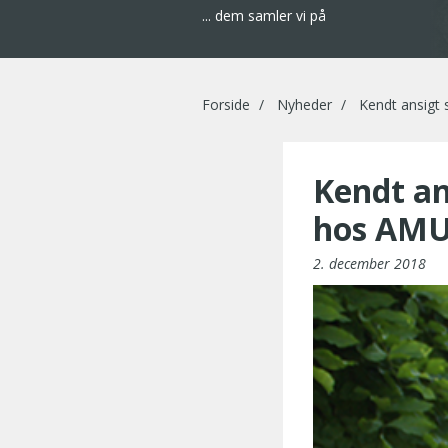
... dem samler vi på
Forside
Nyheder
Kendt ansigt 
Kendt an
hos AMU
2. december 2018