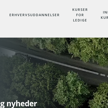
KURSER
IN
ERHVERVSUDDANNELSER
FOR
KU
LEDIGE
og nyheder