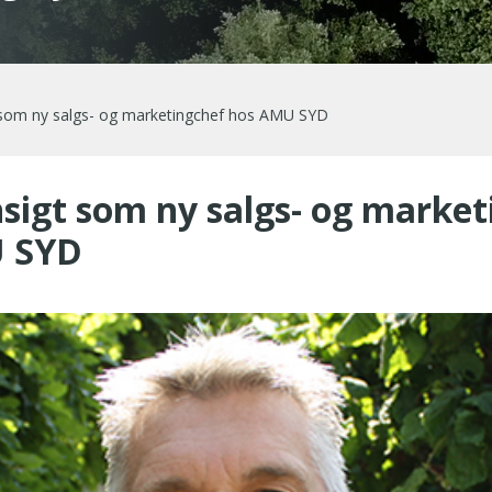
som ny salgs- og marketingchef hos AMU SYD
sigt som ny salgs- og market
 SYD