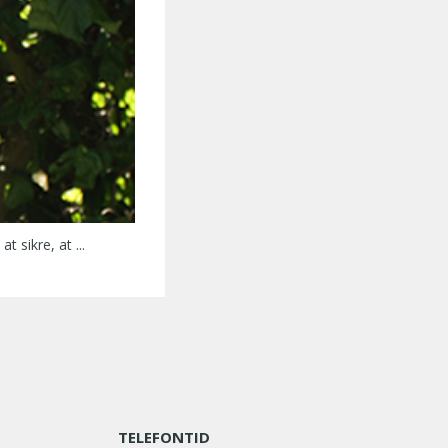
 sikre, at ...
TELEFONTID