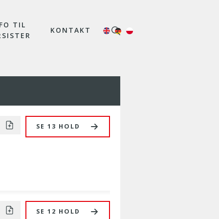
FO TIL
KONTAKT
RSISTER
SE 13 HOLD
SE 12 HOLD