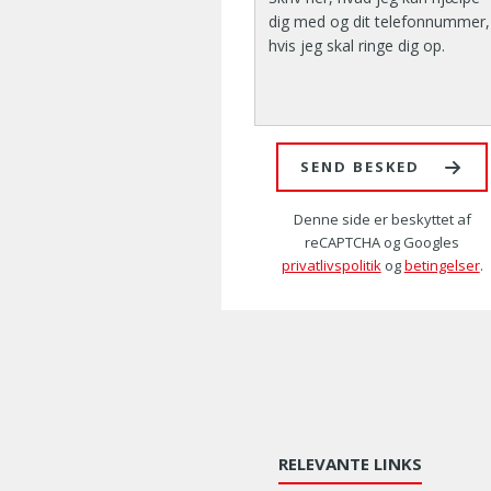
SEND BESKED
Denne side er beskyttet af
reCAPTCHA og Googles
privatlivspolitik
og
betingelser
.
RELEVANTE LINKS