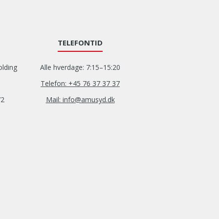
TELEFONTID
olding
Alle hverdage: 7:15–15:20
Telefon: +45 76 37 37 37
72
Mail: info@amusyd.dk