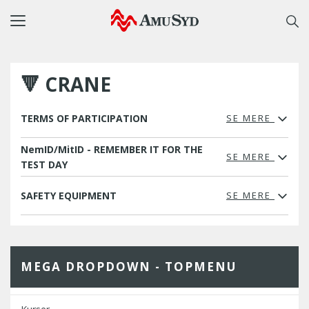
Toggle
navigation
🔻 CRANE
TERMS OF PARTICIPATION
SE MERE
NemID/MitID - REMEMBER IT FOR THE
SE MERE
TEST DAY
SAFETY EQUIPMENT
SE MERE
MEGA DROPDOWN - TOPMENU