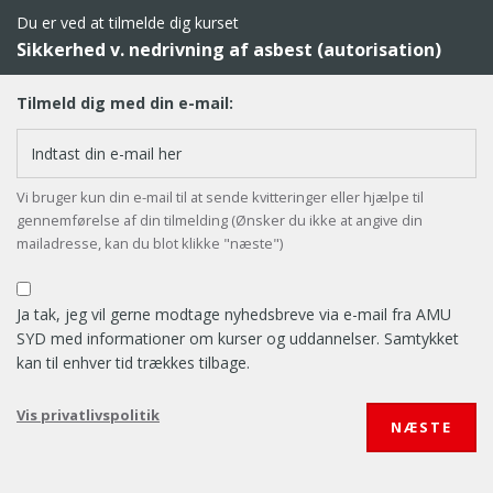
Du er ved at tilmelde dig kurset
Sikkerhed v. nedrivning af asbest (autorisation)
Tilmeld dig med din e-mail:
Vi bruger kun din e-mail til at sende kvitteringer eller hjælpe til
gennemførelse af din tilmelding (Ønsker du ikke at angive din
mailadresse, kan du blot klikke "næste")
Ja tak, jeg vil gerne modtage nyhedsbreve via e-mail fra AMU
SYD med informationer om kurser og uddannelser. Samtykket
kan til enhver tid trækkes tilbage.
Vis privatlivspolitik