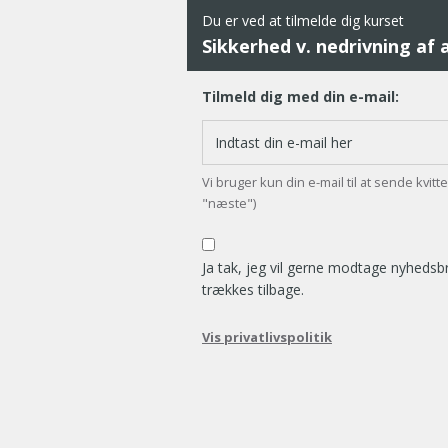
Du er ved at tilmelde dig kurset
Sikkerhed v. nedrivning af 
Tilmeld dig med din e-mail:
Vi bruger kun din e-mail til at sende kvit
"næste")
Ja tak, jeg vil gerne modtage nyheds
trækkes tilbage.
Vis privatlivspolitik