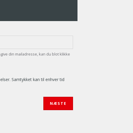
ngive din mailadresse, kan du blot klikke
ser. Samtykket kan til enhver tid