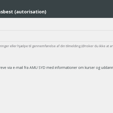
asbest (autorisation)
teringer eller hjælpe til gennemførelse af din tilmelding (Ønsker du ikke at a
breve via e-mail fra AMU SYD med informationer om kurser og uddannel