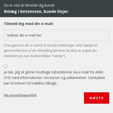
Du er ved at tilmelde dig kurset
Anlæg i betonsten, buede linjer
Tilmeld dig med din e-mail:
Vi bruger kun din e-mail til at sende kvitteringer eller hjælpe til
gennemførelse af din tilmelding (Ønsker du ikke at angive din
mailadresse, kan du blot klikke "næste")
Ja tak, jeg vil gerne modtage nyhedsbreve via e-mail fra AMU
SYD med informationer om kurser og uddannelser. Samtykket
kan til enhver tid trækkes tilbage.
Vis privatlivspolitik