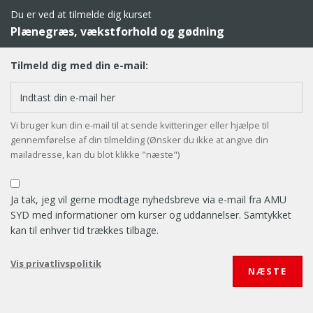
Du er ved at tilmelde dig kurset
Plænegræs, vækstforhold og gødning
Tilmeld dig med din e-mail:
Vi bruger kun din e-mail til at sende kvitteringer eller hjælpe til
gennemførelse af din tilmelding (Ønsker du ikke at angive din
mailadresse, kan du blot klikke "næste")
Ja tak, jeg vil gerne modtage nyhedsbreve via e-mail fra AMU
SYD med informationer om kurser og uddannelser. Samtykket
kan til enhver tid trækkes tilbage.
Vis privatlivspolitik