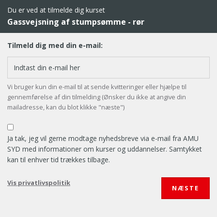
Du er ved at tilmelde dig kurset
Gassvejsning af stumpsømme - rør
Tilmeld dig med din e-mail:
Vi bruger kun din e-mail til at sende kvitteringer eller hjælpe til
gennemførelse af din tilmelding (Ønsker du ikke at angive din
mailadresse, kan du blot klikke "næste")
Ja tak, jeg vil gerne modtage nyhedsbreve via e-mail fra AMU
SYD med informationer om kurser og uddannelser. Samtykket
kan til enhver tid trækkes tilbage.
Vis privatlivspolitik