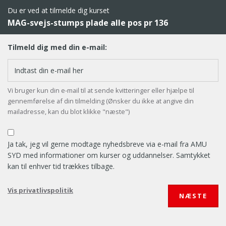
Du er ved at tilmelde dig kurset
MAG-svejs-stumps plade alle pos pr 136
Tilmeld dig med din e-mail:
Vi bruger kun din e-mail til at sende kvitteringer eller hjælpe til
gennemførelse af din tilmelding (Ønsker du ikke at angive din
mailadresse, kan du blot klikke "næste")
Ja tak, jeg vil gerne modtage nyhedsbreve via e-mail fra AMU
SYD med informationer om kurser og uddannelser. Samtykket
kan til enhver tid trækkes tilbage.
Vis privatlivspolitik