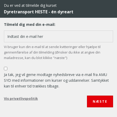
Du er ved at tilmelde dig kurset
Dyretransport HESTE - én dyreart
Tilmeld dig med din e-mail:
Vi bruger kun din e-mail til at sende kvitteringer eller hjælpe til
gennemførelse af din tilmelding (Ønsker du ikke at angive din
mailadresse, kan du blot klikke "næste")
Ja tak, jeg vil gerne modtage nyhedsbreve via e-mail fra AMU
SYD med informationer om kurser og uddannelser. Samtykket
kan til enhver tid trækkes tilbage.
Vis privatlivspolitik