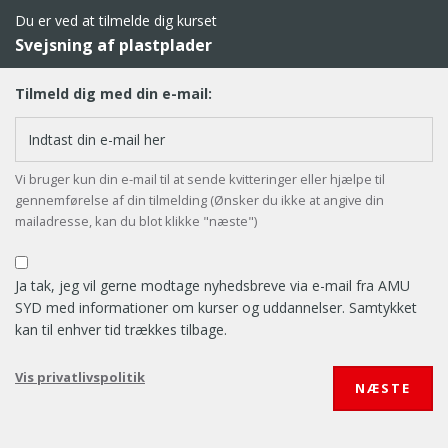
Du er ved at tilmelde dig kurset
Svejsning af plastplader
Tilmeld dig med din e-mail:
Vi bruger kun din e-mail til at sende kvitteringer eller hjælpe til
gennemførelse af din tilmelding (Ønsker du ikke at angive din
mailadresse, kan du blot klikke "næste")
Ja tak, jeg vil gerne modtage nyhedsbreve via e-mail fra AMU
SYD med informationer om kurser og uddannelser. Samtykket
kan til enhver tid trækkes tilbage.
Vis privatlivspolitik