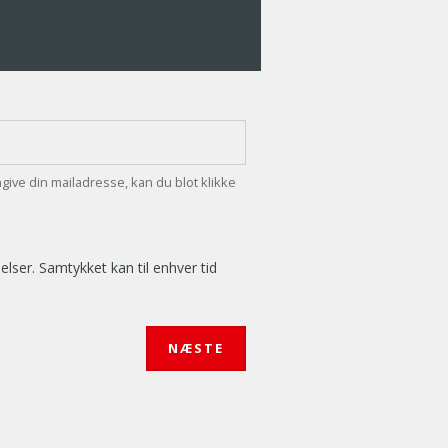
ngive din mailadresse, kan du blot klikke
ser. Samtykket kan til enhver tid