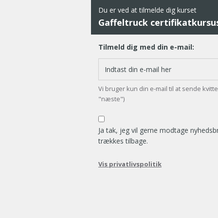
Du er ved at tilmelde dig kurset
Gaffeltruck certifikatkurs
Tilmeld dig med din e-mail:
Vi bruger kun din e-mail til at sende kvit
"næste")
Ja tak, jeg vil gerne modtage nyheds
trækkes tilbage.
Vis privatlivspolitik