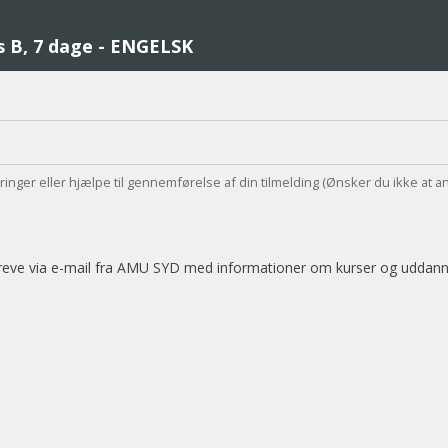
us B, 7 dage - ENGELSK
teringer eller hjælpe til gennemførelse af din tilmelding (Ønsker du ikke at a
breve via e-mail fra AMU SYD med informationer om kurser og uddannel