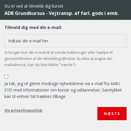
Du er ved at tilmelde dig kurset
ADR Grundkursus - Vejtransp. af farl. gods i emb.
Tilmeld dig med din e-mail:
Vi bruger kun din e-mail til at sende kvitteringer eller hjælpe til
gennemførelse af din tilmelding (Ønsker du ikke at angive din
mailadresse, kan du blot klikke "næste")
Ja tak, jeg vil gerne modtage nyhedsbreve via e-mail fra AMU
SYD med informationer om kurser og uddannelser. Samtykket
kan til enhver tid trækkes tilbage.
Vis privatlivspolitik