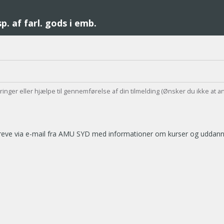
. af farl. gods i emb.
teringer eller hjælpe til gennemførelse af din tilmelding (Ønsker du ikke at a
breve via e-mail fra AMU SYD med informationer om kurser og uddannel