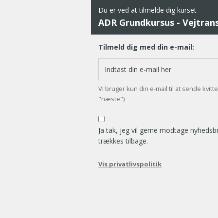
Du er ved at tilmelde dig kurset
ADR Grundkursus - Vejtransp
Tilmeld dig med din e-mail:
Vi bruger kun din e-mail til at sende kvit
"næste")
Ja tak, jeg vil gerne modtage nyheds
trækkes tilbage.
Vis privatlivspolitik