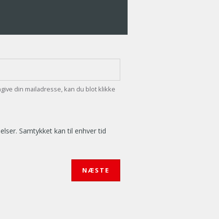
ngive din mailadresse, kan du blot klikke
ser. Samtykket kan til enhver tid