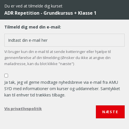
Du er ved at tilmelde dig kurset
ADR Repetition - Grundkursus + Klasse 1
Tilmeld dig med din e-mail:
Vi bruger kun din e-mail til at sende kvitteringer eller hjælpe til
gennemførelse af din tilmelding (Ønsker du ikke at angive din
mailadresse, kan du blot klikke "næste")
Ja tak, jeg vil gerne modtage nyhedsbreve via e-mail fra AMU
SYD med informationer om kurser og uddannelser. Samtykket
kan til enhver tid trækkes tilbage.
Vis privatlivspolitik