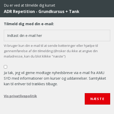
Du er ved at tilmelde dig kurset
ADR Repetition - Grundkursus + Tank
Tilmeld dig med din e-mail:
Vi bruger kun din e-mail til at sende kvitteringer eller hjælpe til
gennemførelse af din tilmelding (Ønsker du ikke at angive din
mailadresse, kan du blot klikke "næste")
Ja tak, jeg vil gerne modtage nyhedsbreve via e-mail fra AMU
SYD med informationer om kurser og uddannelser. Samtykket
kan til enhver tid trækkes tilbage.
Vis privatlivspolitik