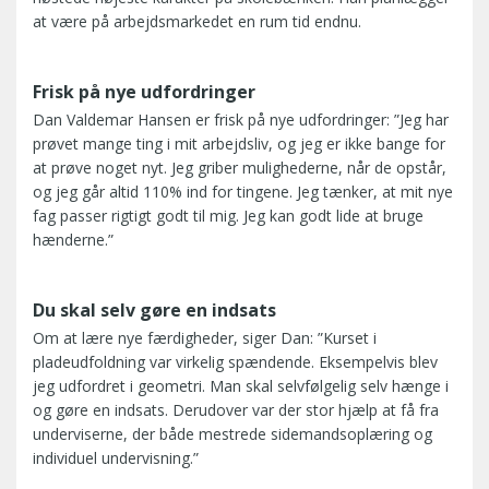
at være på arbejdsmarkedet en rum tid endnu.
Frisk på nye udfordringer
Dan Valdemar Hansen er frisk på nye udfordringer: ”Jeg har
prøvet mange ting i mit arbejdsliv, og jeg er ikke bange for
at prøve noget nyt. Jeg griber mulighederne, når de opstår,
og jeg går altid 110% ind for tingene. Jeg tænker, at mit nye
fag passer rigtigt godt til mig. Jeg kan godt lide at bruge
hænderne.”
Du skal selv gøre en indsats
Om at lære nye færdigheder, siger Dan: ”Kurset i
pladeudfoldning var virkelig spændende. Eksempelvis blev
jeg udfordret i geometri. Man skal selvfølgelig selv hænge i
og gøre en indsats. Derudover var der stor hjælp at få fra
underviserne, der både mestrede sidemandsoplæring og
individuel undervisning.”