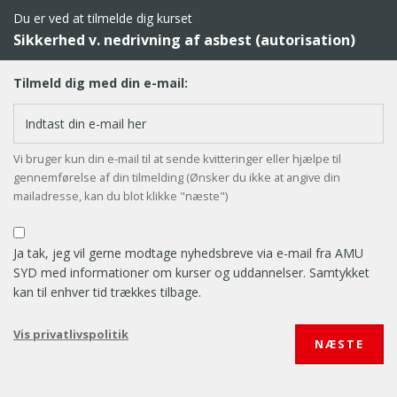
Du er ved at tilmelde dig kurset
Sikkerhed v. nedrivning af asbest (autorisation)
Tilmeld dig med din e-mail:
Vi bruger kun din e-mail til at sende kvitteringer eller hjælpe til
gennemførelse af din tilmelding (Ønsker du ikke at angive din
mailadresse, kan du blot klikke "næste")
Ja tak, jeg vil gerne modtage nyhedsbreve via e-mail fra AMU
SYD med informationer om kurser og uddannelser. Samtykket
kan til enhver tid trækkes tilbage.
Vis privatlivspolitik