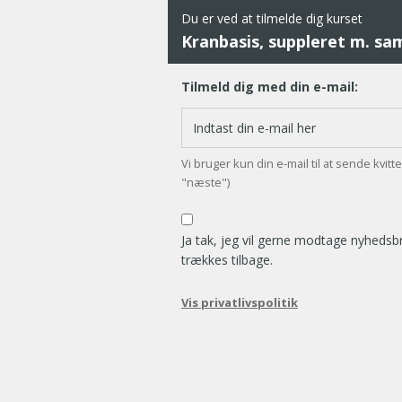
Du er ved at tilmelde dig kurset
Kranbasis, suppleret m. sa
Tilmeld dig med din e-mail:
Vi bruger kun din e-mail til at sende kvit
"næste")
Ja tak, jeg vil gerne modtage nyheds
trækkes tilbage.
Vis privatlivspolitik