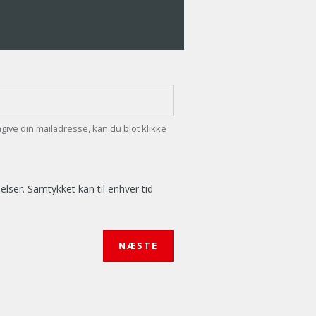
ngive din mailadresse, kan du blot klikke
ser. Samtykket kan til enhver tid