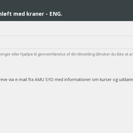
mløft med kraner - ENG.
teringer eller hjælpe til gennemførelse af din tilmelding (Ønsker du ikke at a
breve via e-mail fra AMU SYD med informationer om kurser og uddannel